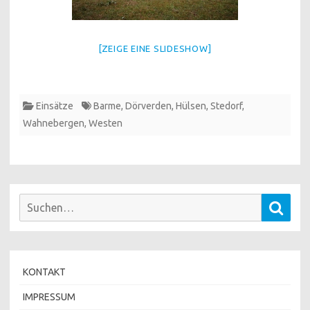
[ZEIGE EINE SLIDESHOW]
Einsätze
Barme
,
Dörverden
,
Hülsen
,
Stedorf
,
Wahnebergen
,
Westen
Suchen
Such
nach:
KONTAKT
IMPRESSUM