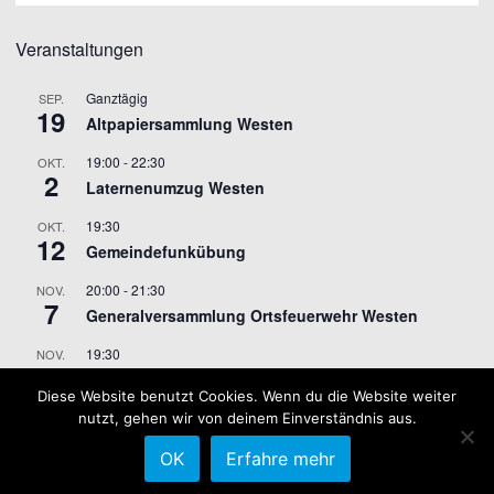
Veranstaltungen
Ganztägig
SEP.
19
Altpapiersammlung Westen
19:00
-
22:30
OKT.
2
Laternenumzug Westen
19:30
OKT.
12
Gemeindefunkübung
20:00
-
21:30
NOV.
7
Generalversammlung Ortsfeuerwehr Westen
19:30
NOV.
9
Gemeindefunkübung
Diese Website benutzt Cookies. Wenn du die Website weiter
nutzt, gehen wir von deinem Einverständnis aus.
Kalender anzeigen
OK
Erfahre mehr