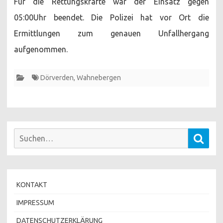
Für die Rettungskräfte war der Einsatz gegen
05:00Uhr beendet. Die Polizei hat vor Ort die
Ermittlungen zum genauen Unfallhergang
aufgenommen.
Dörverden
,
Wahnebergen
Suchen
Such
nach:
KONTAKT
IMPRESSUM
DATENSCHUTZERKLÄRUNG