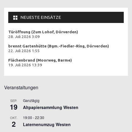
NEUESTE EINSÄTZE
Türöffnung (Zum Lohof, Dörverden)
28. Juli 2026 3:09
brennt Gartenhütte (Bgm.-Fiedler-Ring, Dörverden)
22. Juli 2026 1:55
Flächenbrand (Moorweg, Barme)
19. Juli 2026 13:39
Veranstaltungen
Ganztägig
SEP.
19
Altpapiersammlung Westen
19:00
-
22:30
OKT.
2
Laternenumzug Westen