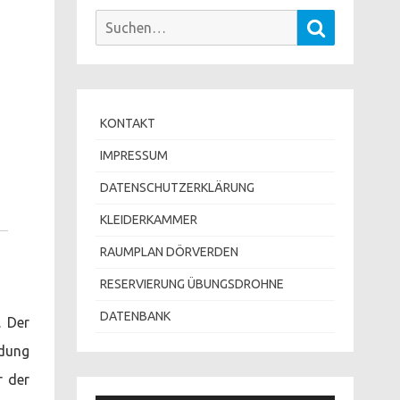
Suchen
Suchen
nach:
KONTAKT
IMPRESSUM
DATENSCHUTZERKLÄRUNG
KLEIDERKAMMER
RAUMPLAN DÖRVERDEN
RESERVIERUNG ÜBUNGSDROHNE
DATENBANK
. Der
dung
r der