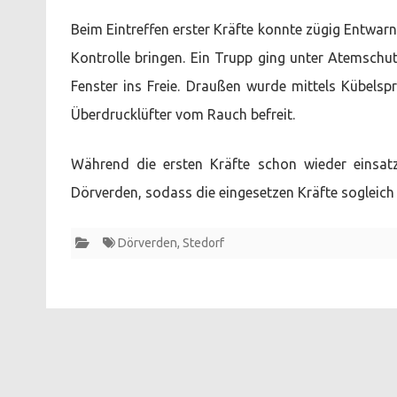
Beim Eintreffen erster Kräfte konnte zügig Entwa
Kontrolle bringen. Ein Trupp ging unter Atemsch
Fenster ins Freie. Draußen wurde mittels Kübels
Überdrucklüfter vom Rauch befreit.
Während die ersten Kräfte schon wieder einsat
Dörverden, sodass die eingesetzen Kräfte sogleich
Dörverden
,
Stedorf