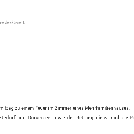
für
e deaktiviert
Zimmerbrand
mittag zu einem Feuer im Zimmer eines Mehrfamilienhauses.
tedorf und Dörverden sowie der Rettungsdienst und die Po