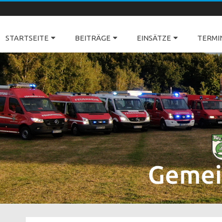
Freiwillige Feuerwehren Dörverden
STARTSEITE
BEITRÄGE
EINSÄTZE
TERMI