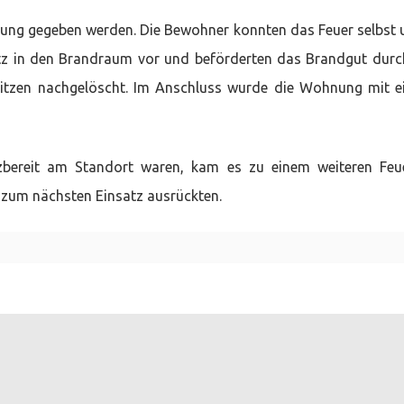
rnung gegeben werden. Die Bewohner konnten das Feuer selbst 
utz in den Brandraum vor und beförderten das Brandgut durc
pritzen nachgelöscht. Im Anschluss wurde die Wohnung mit 
zbereit am Standort waren, kam es zu einem weiteren Feu
 zum nächsten Einsatz ausrückten.