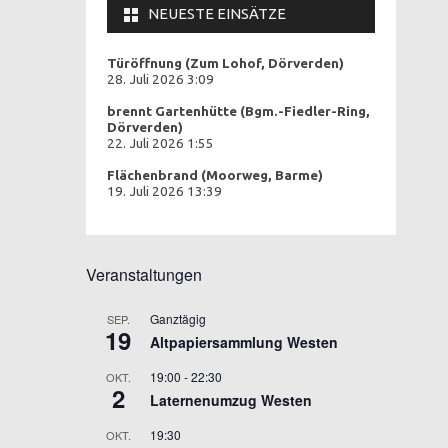
NEUESTE EINSÄTZE
Türöffnung (Zum Lohof, Dörverden)
28. Juli 2026 3:09
brennt Gartenhütte (Bgm.-Fiedler-Ring,
Dörverden)
22. Juli 2026 1:55
Flächenbrand (Moorweg, Barme)
19. Juli 2026 13:39
Veranstaltungen
Ganztägig
SEP.
19
Altpapiersammlung Westen
19:00
-
22:30
OKT.
2
Laternenumzug Westen
19:30
OKT.