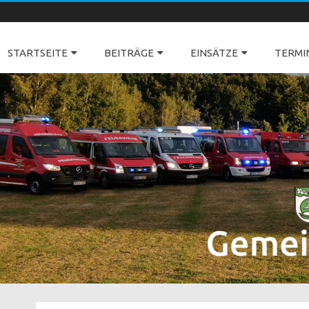
Freiwillige Feuerwehren Dörverden
STARTSEITE
BEITRÄGE
EINSÄTZE
TERMI