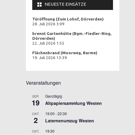
NEUESTE EINSÄTZE
Türöffnung (Zum Lohof, Dörverden)
28. Juli 2026 3:09
brennt Gartenhütte (Bgm.-Fiedler-Ring,
Dörverden)
22. Juli 2026 1:55
Flächenbrand (Moorweg, Barme)
19. Juli 2026 13:39
Veranstaltungen
Ganztägig
SEP.
19
Altpapiersammlung Westen
19:00
-
22:30
OKT.
2
Laternenumzug Westen
19:30
OKT.