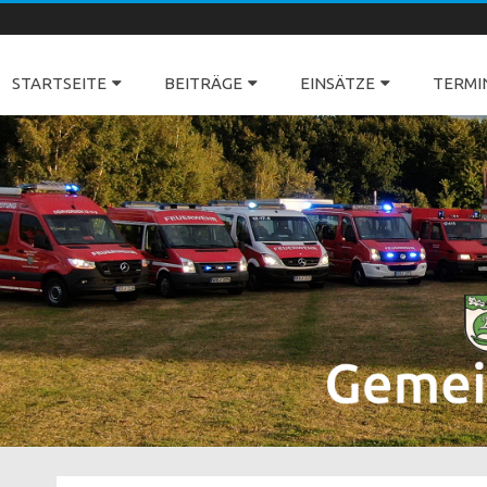
Freiwillige Feuerwehren Dörverden
STARTSEITE
BEITRÄGE
EINSÄTZE
TERMI