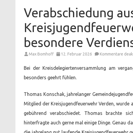
Verabschiedung au
Kreisjugendfeuerwe
besondere Verdiens
Max Bomhoff
12. Februar 2026
Kommentare deakt
Bei der Kreisdelegiertenversammlung am verga
besonders geehrt fühlen.
Thomas Konschak, jahrelanger Gemeindejugendfe
Mitglied der Kreisjugendfeuerwehr Verden, wurde
gebührend verabschiedet. Thomas brachte sic
hinterfragte auch gerne mal einige Dinge. Genau 
die jahrelang gut laufende Kreisjugendfeuerwehr 