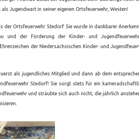
h als Jugendwart in seiner eigenen Ortsfeuerwehr, Westen!
us der Ortsfeuerwehr Stedorf. Sie wurde in dankbarer Anerken
bau und der Förderung der Kinder- und Jugendfeuerweh
Ehrenzeichen der Niedersächsischen Kinder- und Jugendfeue
zuerst als jugendliches Mitglied und dann ab dem entsprech
endfeuerwehr Stedorf! Sie sorgt stets für ein kameradschaftl
ndfeuerwehr und sträubte sich auch nicht, die jährlich ansteh
isieren.