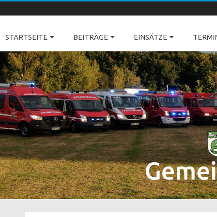
Freiwillige Feuerwehren Dörverden
STARTSEITE
BEITRÄGE
EINSÄTZE
TERMI