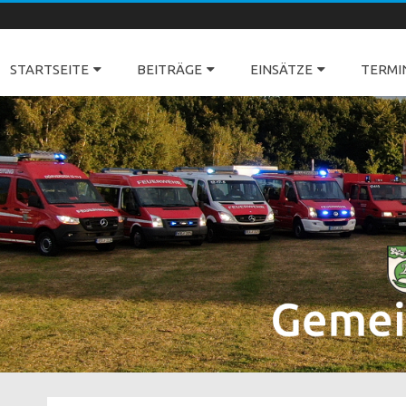
Freiwillige Feuerwehren Dörverden
STARTSEITE
BEITRÄGE
EINSÄTZE
TERMI