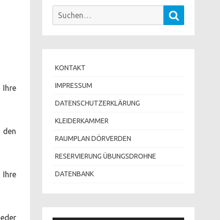
Suchen
Suchen
nach:
KONTAKT
IMPRESSUM
 Ihre
DATENSCHUTZERKLÄRUNG
KLEIDERKAMMER
n den
RAUMPLAN DÖRVERDEN
RESERVIERUNG ÜBUNGSDROHNE
 Ihre
DATENBANK
jeder