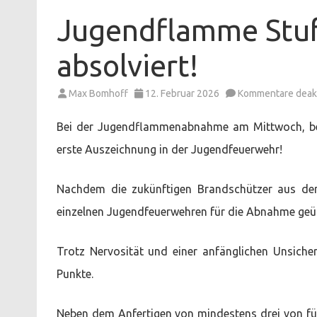
Jugendflamme Stufe
absolviert!
Max Bomhoff
12. Februar 2026
Kommentare deakt
Bei der Jugendflammenabnahme am Mittwoch, best
erste Auszeichnung in der Jugendfeuerwehr!
Nachdem die zukünftigen Brandschützer aus den
einzelnen Jugendfeuerwehren für die Abnahme geü
Trotz Nervosität und einer anfänglichen Unsicher
Punkte.
Neben dem Anfertigen von mindestens drei von fü