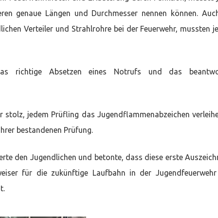
 deren genaue Längen und Durchmesser nennen können. Auc
ichen Verteiler und Strahlrohre bei der Feuerwehr, mussten 
das richtige Absetzen eines Notrufs und das beantwo
 stolz, jedem Prüfling das Jugendflammenabzeichen verleih
 Ihrer bestandenen Prüfung.
erte den Jugendlichen und betonte, dass diese erste Auszeic
iser für die zukünftige Laufbahn in der Jugendfeuerweh
t.