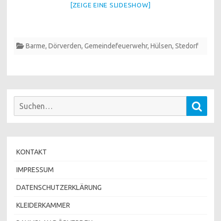
[ZEIGE EINE SLIDESHOW]
Barme
,
Dörverden
,
Gemeindefeuerwehr
,
Hülsen
,
Stedorf
Suchen
Such
nach:
KONTAKT
IMPRESSUM
DATENSCHUTZERKLÄRUNG
KLEIDERKAMMER