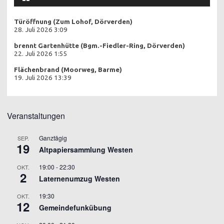
Türöffnung (Zum Lohof, Dörverden)
28. Juli 2026 3:09
brennt Gartenhütte (Bgm.-Fiedler-Ring, Dörverden)
22. Juli 2026 1:55
Flächenbrand (Moorweg, Barme)
19. Juli 2026 13:39
Veranstaltungen
Ganztägig
SEP.
19
Altpapiersammlung Westen
19:00
-
22:30
OKT.
2
Laternenumzug Westen
19:30
OKT.
12
Gemeindefunkübung