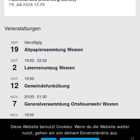
19. Juli 2026 13:39
Veranstaltungen
Ganztägig
SEP.
19
Altpapiersammlung Westen
19:00
-
22:30
OKT.
2
Laternenumzug Westen
19:30
OKT.
12
Gemeindefunkübung
20:00
-
21:30
NOV.
7
Generalversammlung Ortsfeuerwehr Westen
19:30
NOV.
9
Gemeindefunkübung
Diese Website benutzt Cookies. Wenn du die Website weiter
nutzt, gehen wir von deinem Einverständnis aus.
Kalender anzeigen