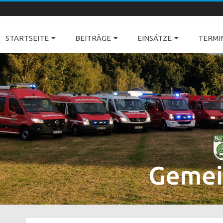
Freiwillige Feuerwehren Dörverden
STARTSEITE
BEITRÄGE
EINSÄTZE
TERMI