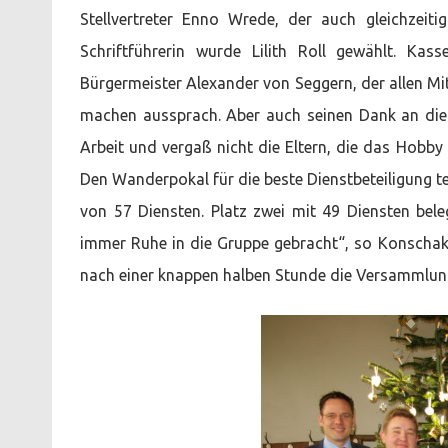
Stellvertreter Enno Wrede, der auch gleichzeitig
Schriftführerin wurde Lilith Roll gewählt. Ka
Bürgermeister Alexander von Seggern, der allen Mitg
machen aussprach. Aber auch seinen Dank an die J
Arbeit und vergaß nicht die Eltern, die das Hobby
Den Wanderpokal für die beste Dienstbeteiligung te
von 57 Diensten. Platz zwei mit 49 Diensten beleg
immer Ruhe in die Gruppe gebracht“, so Konsch
nach einer knappen halben Stunde die Versammlung