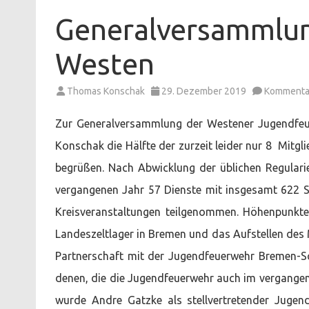
Generalversammlu
Westen
Thomas Konschak
29. Dezember 2019
Kommentar
Zur Generalversammlung der Westener Jugendfe
Konschak die Hälfte der zurzeit leider nur 8 Mitg
begrüßen. Nach Abwicklung der üblichen Regularie
vergangenen Jahr 57 Dienste mit insgesamt 622 S
Kreisveranstaltungen teilgenommen. Höhenpunkt
Landeszeltlager in Bremen und das Aufstellen des
Partnerschaft mit der Jugendfeuerwehr Bremen-S
denen, die die Jugendfeuerwehr auch im vergangen
wurde Andre Gatzke als stellvertretender Jugen