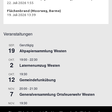
22. Juli 2026 1:55
Flächenbrand (Moorweg, Barme)
19. Juli 2026 13:39
Veranstaltungen
Ganztägig
SEP.
19
Altpapiersammlung Westen
19:00
-
22:30
OKT.
2
Laternenumzug Westen
19:30
OKT.
12
Gemeindefunkübung
20:00
-
21:30
NOV.
7
Generalversammlung Ortsfeuerwehr Westen
19:30
NOV.
9
Gemeindefunkübung