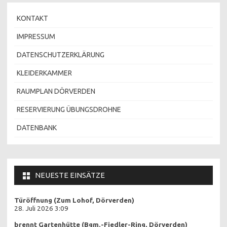
KONTAKT
IMPRESSUM
DATENSCHUTZERKLÄRUNG
KLEIDERKAMMER
RAUMPLAN DÖRVERDEN
RESERVIERUNG ÜBUNGSDROHNE
DATENBANK
NEUESTE EINSÄTZE
Türöffnung (Zum Lohof, Dörverden)
28. Juli 2026 3:09
brennt Gartenhütte (Bgm.-Fiedler-Ring, Dörverden)