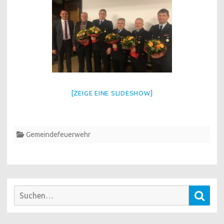
[ZEIGE EINE SLIDESHOW]
Gemeindefeuerwehr
Suchen
Such
nach: