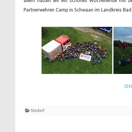
allem hatten wir ein schönes Wochenende mit be
Partnerwehren Camp in Schwaan im Landkreis Bad
[ZE
Stedorf