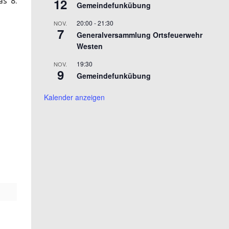
12
as 8.
Gemeindefunkübung
20:00
-
21:30
NOV.
7
Generalversammlung Ortsfeuerwehr
Westen
19:30
NOV.
9
Gemeindefunkübung
Kalender anzeigen