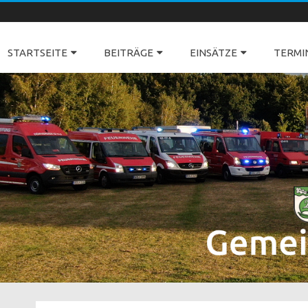
Freiwillige Feuerwehren Dörverden
STARTSEITE
BEITRÄGE
EINSÄTZE
TERMI