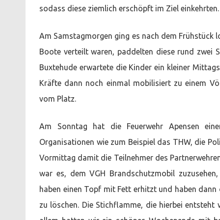
sodass diese ziemlich erschöpft im Ziel einkehrten.
Am Samstagmorgen ging es nach dem Frühstück los 
Boote verteilt waren, paddelten diese rund zwe
Buxtehude erwartete die Kinder ein kleiner Mitta
Kräfte dann noch einmal mobilisiert zu einem Völ
vom Platz.
Am Sonntag hat die Feuerwehr Apensen einen 
Organisationen wie zum Beispiel das THW, die Poli
Vormittag damit die Teilnehmer des Partnerwehre
war es, dem VGH Brandschutzmobil zuzusehen, w
haben einen Topf mit Fett erhitzt und haben dann
zu löschen. Die Stichflamme, die hierbei entsteht