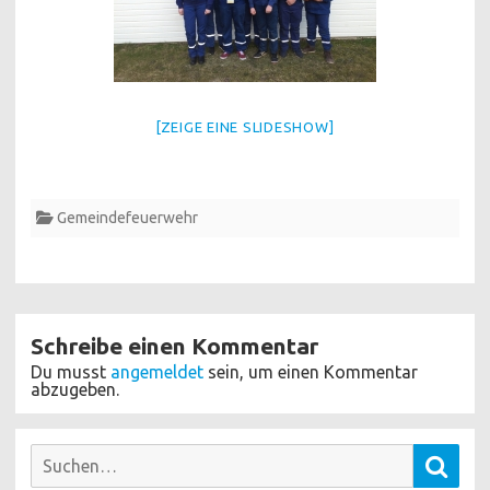
[ZEIGE EINE SLIDESHOW]
Gemeindefeuerwehr
Schreibe einen Kommentar
Du musst
angemeldet
sein, um einen Kommentar
abzugeben.
Suchen
Such
nach: