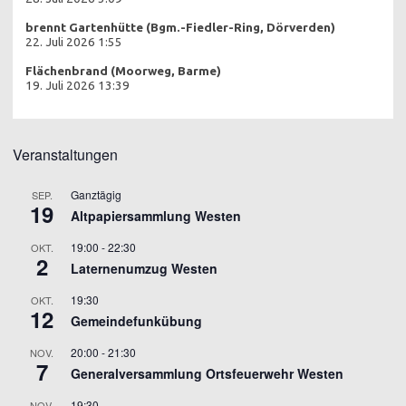
brennt Gartenhütte (Bgm.-Fiedler-Ring, Dörverden)
22. Juli 2026 1:55
Flächenbrand (Moorweg, Barme)
19. Juli 2026 13:39
Veranstaltungen
Ganztägig
SEP.
19
Altpapiersammlung Westen
19:00
-
22:30
OKT.
2
Laternenumzug Westen
19:30
OKT.
12
Gemeindefunkübung
20:00
-
21:30
NOV.
7
Generalversammlung Ortsfeuerwehr Westen
19:30
NOV.