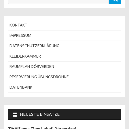
nach:
KONTAKT
IMPRESSUM
DATENSCHUTZERKLÄRUNG
KLEIDERKAMMER
RAUMPLAN DÖRVERDEN
RESERVIERUNG ÜBUNGSDROHNE
DATENBANK
NEUESTE EINSÄTZE
Türöffnung (Zum Lohof, Dörverden)