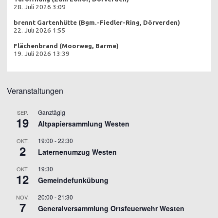
28. Juli 2026 3:09
brennt Gartenhütte (Bgm.-Fiedler-Ring, Dörverden)
22. Juli 2026 1:55
Flächenbrand (Moorweg, Barme)
19. Juli 2026 13:39
Veranstaltungen
Ganztägig
SEP.
19
Altpapiersammlung Westen
19:00
-
22:30
OKT.
2
Laternenumzug Westen
19:30
OKT.
12
Gemeindefunkübung
20:00
-
21:30
NOV.
7
Generalversammlung Ortsfeuerwehr Westen