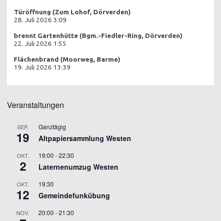
Türöffnung (Zum Lohof, Dörverden)
28. Juli 2026 3:09
brennt Gartenhütte (Bgm.-Fiedler-Ring, Dörverden)
22. Juli 2026 1:55
Flächenbrand (Moorweg, Barme)
19. Juli 2026 13:39
Veranstaltungen
Ganztägig
SEP.
19
Altpapiersammlung Westen
19:00
-
22:30
OKT.
2
Laternenumzug Westen
19:30
OKT.
12
Gemeindefunkübung
20:00
-
21:30
NOV.