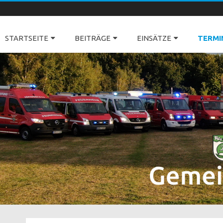
Freiwillige Feuerwehren Dörverden
STARTSEITE
BEITRÄGE
EINSÄTZE
TERMI