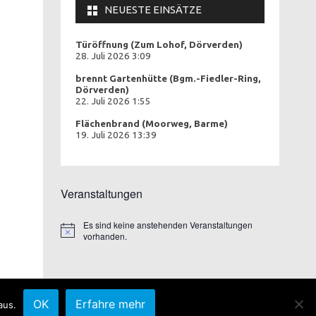
NEUESTE EINSÄTZE
Türöffnung (Zum Lohof, Dörverden)
28. Juli 2026 3:09
brennt Gartenhütte (Bgm.-Fiedler-Ring,
Dörverden)
22. Juli 2026 1:55
Flächenbrand (Moorweg, Barme)
19. Juli 2026 13:39
Veranstaltungen
Es sind keine anstehenden Veranstaltungen
Hinweis
vorhanden.
OK
Erfahre mehr
aus.