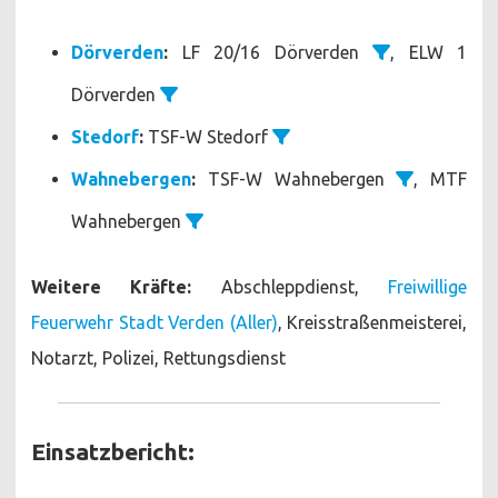
Dörverden
:
LF 20/16 Dörverden
, ELW 1
Dörverden
Stedorf
:
TSF-W Stedorf
Wahnebergen
:
TSF-W Wahnebergen
, MTF
Wahnebergen
Weitere Kräfte:
Abschleppdienst,
Freiwillige
Feuerwehr Stadt Verden (Aller)
, Kreisstraßenmeisterei,
Notarzt, Polizei, Rettungsdienst
Einsatzbericht: