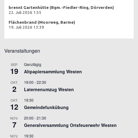
brennt Gartenhütte (Bgm.-Fiedler-Ring, Dörverden)
22. Juli 2026 1:55
Flächenbrand (Moorweg, Barme)
19. Juli 2026 13:39
Veranstaltungen
Ganztägig
SEP.
19
Altpapiersammlung Westen
19:00
-
22:30
OKT.
2
Laternenumzug Westen
19:30
OKT.
12
Gemeindefunkübung
20:00
-
21:30
NOV.
7
Generalversammlung Ortsfeuerwehr Westen
19:30
NOV.