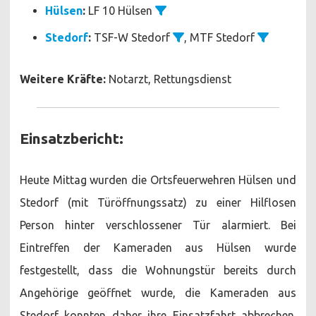
Hülsen
:
LF 10 Hülsen
Stedorf
:
TSF-W Stedorf
, MTF Stedorf
Weitere Kräfte:
Notarzt, Rettungsdienst
Einsatzbericht:
Heute Mittag wurden die Ortsfeuerwehren Hülsen und
Stedorf (mit Türöffnungssatz) zu einer Hilflosen
Person hinter verschlossener Tür alarmiert. Bei
Eintreffen der Kameraden aus Hülsen wurde
festgestellt, dass die Wohnungstür bereits durch
Angehörige geöffnet wurde, die Kameraden aus
Stedorf konnten daher ihre Einsatzfahrt abbrechen.