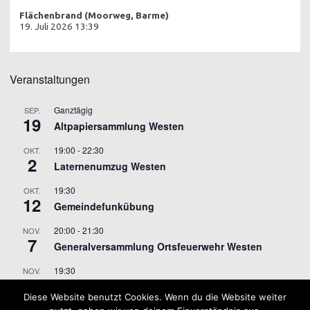
Flächenbrand (Moorweg, Barme)
19. Juli 2026 13:39
Veranstaltungen
Ganztägig
SEP.
19
Altpapiersammlung Westen
19:00
-
22:30
OKT.
2
Laternenumzug Westen
19:30
OKT.
12
Gemeindefunkübung
20:00
-
21:30
NOV.
7
Generalversammlung Ortsfeuerwehr Westen
19:30
NOV.
9
Gemeindefunkübung
Diese Website benutzt Cookies. Wenn du die Website weiter