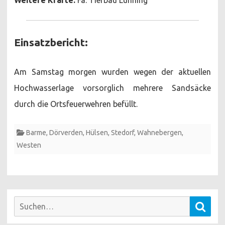
Einsatzbericht:
Am Samstag morgen wurden wegen der aktuellen
Hochwasserlage vorsorglich mehrere Sandsäcke
durch die Ortsfeuerwehren befüllt.
Barme
,
Dörverden
,
Hülsen
,
Stedorf
,
Wahnebergen
,
Westen
Suchen
Such
nach: