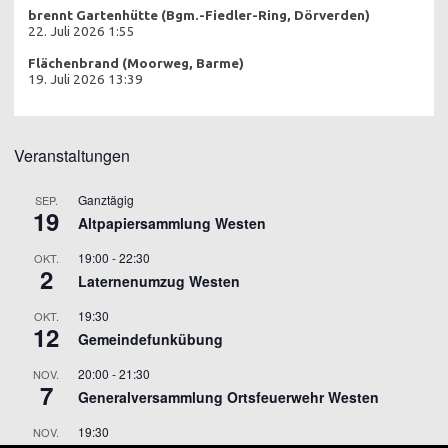
brennt Gartenhütte (Bgm.-Fiedler-Ring, Dörverden)
22. Juli 2026 1:55
Flächenbrand (Moorweg, Barme)
19. Juli 2026 13:39
Veranstaltungen
Ganztägig
SEP.
19
Altpapiersammlung Westen
19:00
-
22:30
OKT.
2
Laternenumzug Westen
19:30
OKT.
12
Gemeindefunkübung
20:00
-
21:30
NOV.
7
Generalversammlung Ortsfeuerwehr Westen
19:30
NOV.