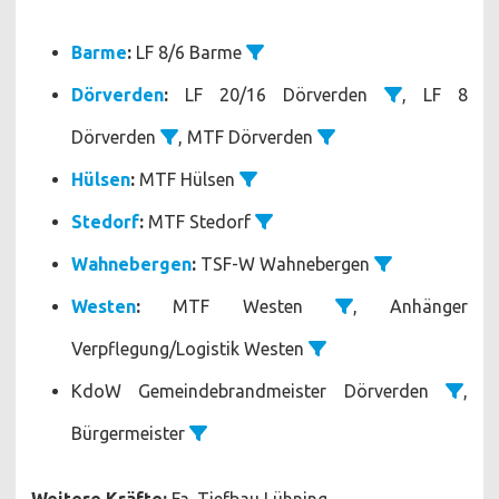
Barme
:
LF 8/6 Barme
Dörverden
:
LF 20/16 Dörverden
, LF 8
Dörverden
, MTF Dörverden
Hülsen
:
MTF Hülsen
Stedorf
:
MTF Stedorf
Wahnebergen
:
TSF-W Wahnebergen
Westen
:
MTF Westen
, Anhänger
Verpflegung/Logistik Westen
KdoW Gemeindebrandmeister Dörverden
,
Bürgermeister
Weitere Kräfte:
Fa. Tiefbau Lühning