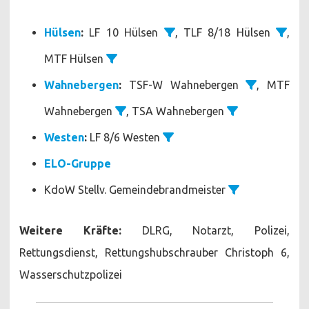
Hülsen
:
LF 10 Hülsen
, TLF 8/18 Hülsen
,
MTF Hülsen
Wahnebergen
:
TSF-W Wahnebergen
, MTF
Wahnebergen
, TSA Wahnebergen
Westen
:
LF 8/6 Westen
ELO-Gruppe
KdoW Stellv. Gemeindebrandmeister
Weitere Kräfte:
DLRG, Notarzt, Polizei,
Rettungsdienst, Rettungshubschrauber Christoph 6,
Wasserschutzpolizei