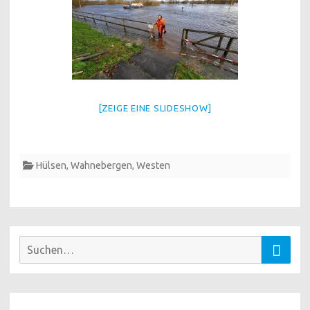
[ZEIGE EINE SLIDESHOW]
Hülsen
,
Wahnebergen
,
Westen
Suchen
Suche
nach: