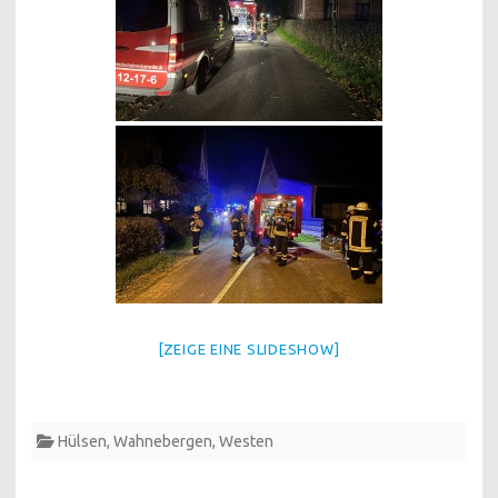
[ZEIGE EINE SLIDESHOW]
Hülsen
,
Wahnebergen
,
Westen