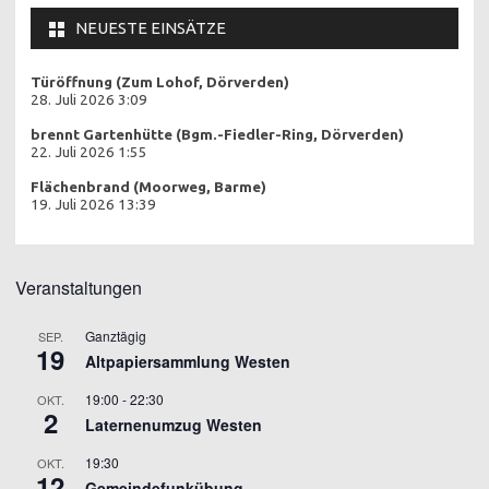
NEUESTE EINSÄTZE
Türöffnung (Zum Lohof, Dörverden)
28. Juli 2026 3:09
brennt Gartenhütte (Bgm.-Fiedler-Ring, Dörverden)
22. Juli 2026 1:55
Flächenbrand (Moorweg, Barme)
19. Juli 2026 13:39
Veranstaltungen
Ganztägig
SEP.
19
Altpapiersammlung Westen
19:00
-
22:30
OKT.
2
Laternenumzug Westen
19:30
OKT.
12
Gemeindefunkübung