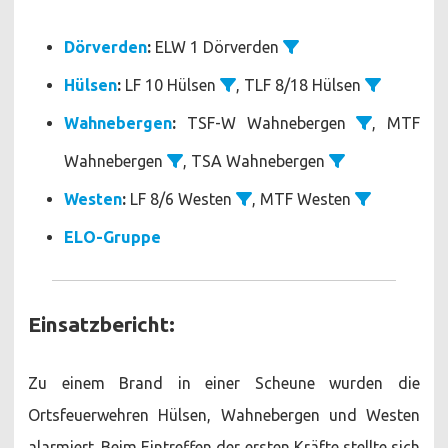
Dörverden
:
ELW 1 Dörverden
Hülsen
:
LF 10 Hülsen
, TLF 8/18 Hülsen
Wahnebergen
:
TSF-W Wahnebergen
, MTF
Wahnebergen
, TSA Wahnebergen
Westen
:
LF 8/6 Westen
, MTF Westen
ELO-Gruppe
Einsatzbericht:
Zu einem Brand in einer Scheune wurden die
Ortsfeuerwehren Hülsen, Wahnebergen und Westen
alarmiert. Beim Eintreffen der ersten Kräfte stellte sich