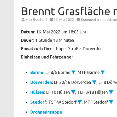
Brennt Grasfläche
Max Bomhoff
16. Mai 2022
Kommentare deaktivie
Datum:
16. Mai 2022 um 18:03 Uhr
Dauer:
1 Stunde 18 Minuten
Einsatzort:
Diensthoper Straße, Dörverden
Einheiten und Fahrzeuge:
Barme
:
LF 8/6 Barme
, MTF Barme
Dörverden
:
LF 20/16 Dörverden
, LF 8 Dör
Hülsen
:
LF 10 Hülsen
, TLF 8/18 Hülsen
Stedorf
:
TSF-W Stedorf
, MTF Stedorf
Drohnengruppe