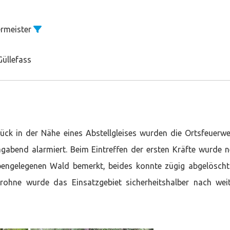
ermeister
Güllefass
ck in der Nähe eines Abstellgleises wurden die Ortsfeuerw
abend alarmiert. Beim Eintreffen der ersten Kräfte wurde 
ebengelegenen Wald bemerkt, beides konnte zügig abgelösch
Drohne wurde das Einsatzgebiet sicherheitshalber nach wei