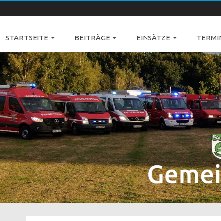
Freiwillige Feuerwehren Dörverden
STARTSEITE
BEITRÄGE
EINSÄTZE
TERMI