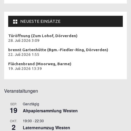
NEUESTE EINSÄTZE
Türöffnung (Zum Lohof, Dörverden)
28. Juli 2026 3:09
brennt Gartenhütte (Bgm.-Fiedler-Ring, Dörverden)
22. Juli 2026 1:55
Flächenbrand (Moorweg, Barme)
19. Juli 2026 13:39
Veranstaltungen
Ganztägig
SEP.
19
Altpapiersammlung Westen
19:00
-
22:30
OKT.
2
Laternenumzug Westen