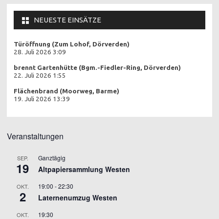
NEUESTE EINSÄTZE
Türöffnung (Zum Lohof, Dörverden)
28. Juli 2026 3:09
brennt Gartenhütte (Bgm.-Fiedler-Ring, Dörverden)
22. Juli 2026 1:55
Flächenbrand (Moorweg, Barme)
19. Juli 2026 13:39
Veranstaltungen
Ganztägig
SEP.
19
Altpapiersammlung Westen
19:00
-
22:30
OKT.
2
Laternenumzug Westen
19:30
OKT.