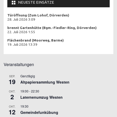
NEUESTE EINSÄTZE
Türöffnung (Zum Lohof, Dörverden)
28. Juli 2026 3:09
brennt Gartenhütte (Bgm.-Fiedler-Ring, Dörverden)
22. Juli 2026 1:55
Flächenbrand (Moorweg, Barme)
19. Juli 2026 13:39
Veranstaltungen
Ganztägig
SEP.
19
Altpapiersammlung Westen
19:00
-
22:30
OKT.
2
Laternenumzug Westen
19:30
OKT.
12
Gemeindefunkübung