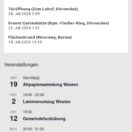
Türöffnung (Zum Lohof, Dörverden)
28. Juli 2026 3:09
brennt Gartenhütte (Bgm.-Fiedler-Ring, Dörverden)
22. Juli 2026 1:55
Flächenbrand (Moorweg, Barme)
19. Juli 2026 13:39
Veranstaltungen
Ganztägig
SEP.
19
Altpapiersammlung Westen
19:00
-
22:30
OKT.
2
Laternenumzug Westen
19:30
OKT.
12
Gemeindefunkübung
20:00
-
21:30
NOV.