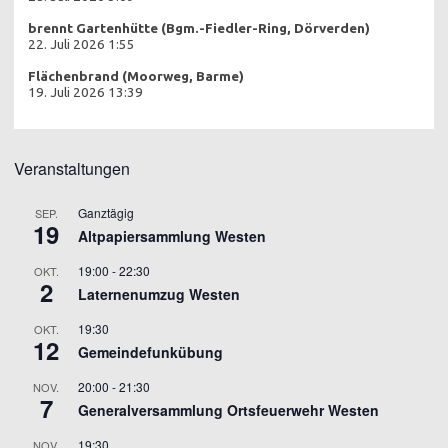
brennt Gartenhütte (Bgm.-Fiedler-Ring, Dörverden)
22. Juli 2026 1:55
Flächenbrand (Moorweg, Barme)
19. Juli 2026 13:39
Veranstaltungen
Ganztägig
SEP.
19
Altpapiersammlung Westen
19:00
-
22:30
OKT.
2
Laternenumzug Westen
19:30
OKT.
12
Gemeindefunkübung
20:00
-
21:30
NOV.
7
Generalversammlung Ortsfeuerwehr Westen
19:30
NOV.