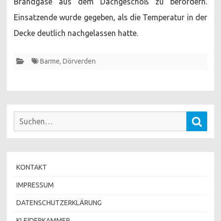
Brandgase aus dem Dachgeschoß zu befördern.
Einsatzende wurde gegeben, als die Temperatur in der
Decke deutlich nachgelassen hatte.
Barme
,
Dörverden
Suchen
Such
nach:
KONTAKT
IMPRESSUM
DATENSCHUTZERKLÄRUNG
KLEIDERKAMMER