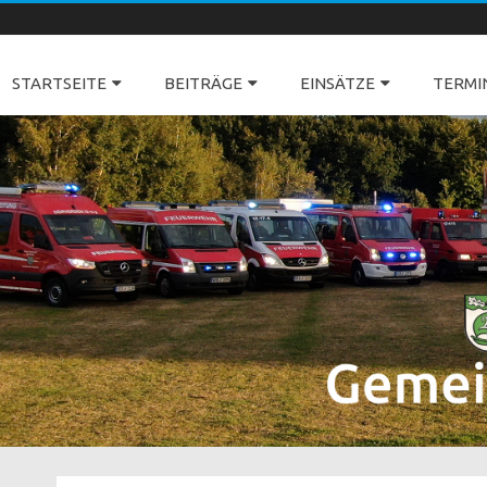
Freiwillige Feuerwehren Dörverden
STARTSEITE
BEITRÄGE
EINSÄTZE
TERMI