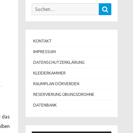
Suchen
Suchen
nach:
KONTAKT
IMPRESSUM
DATENSCHUTZERKLÄRUNG
KLEIDERKAMMER
RAUMPLAN DÖRVERDEN
RESERVIERUNG ÜBUNGSDROHNE
DATENBANK
r das
alben