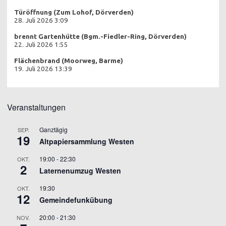
Türöffnung (Zum Lohof, Dörverden)
28. Juli 2026 3:09
brennt Gartenhütte (Bgm.-Fiedler-Ring, Dörverden)
22. Juli 2026 1:55
Flächenbrand (Moorweg, Barme)
19. Juli 2026 13:39
Veranstaltungen
Ganztägig
SEP.
19
Altpapiersammlung Westen
19:00
-
22:30
OKT.
2
Laternenumzug Westen
19:30
OKT.
12
Gemeindefunkübung
20:00
-
21:30
NOV.