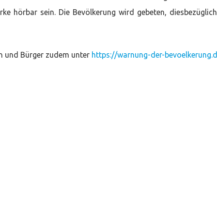
ärke hörbar sein. Die Bevölkerung wird gebeten, diesbezüglic
en und Bürger zudem unter
https://warnung-der-bevoelkerung.d