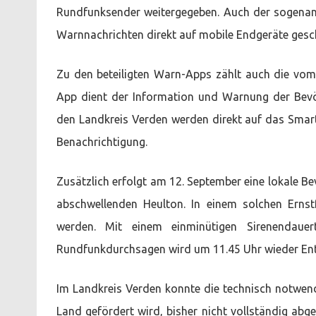
Rundfunksender weitergegeben. Auch der sogenann
Warnnachrichten direkt auf mobile Endgeräte gesc
Zu den beteiligten Warn-Apps zählt auch die vo
App dient der Information und Warnung der Bevö
den Landkreis Verden werden direkt auf das Smar
Benachrichtigung.
Zusätzlich erfolgt am 12. September eine lokale 
abschwellenden Heulton. In einem solchen Ernstf
werden. Mit einem einminütigen Sirenendau
Rundfunkdurchsagen wird um 11.45 Uhr wieder E
Im Landkreis Verden konnte die technisch notwen
Land gefördert wird, bisher nicht vollständig ab