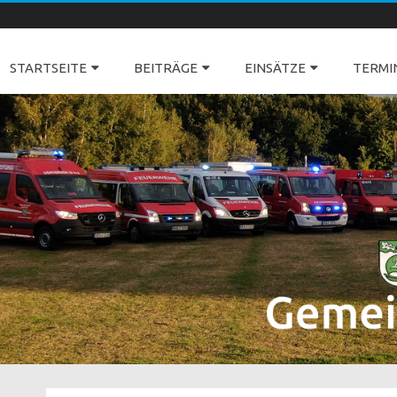
Freiwillige Feuerwehren Dörverden
STARTSEITE
BEITRÄGE
EINSÄTZE
TERMI