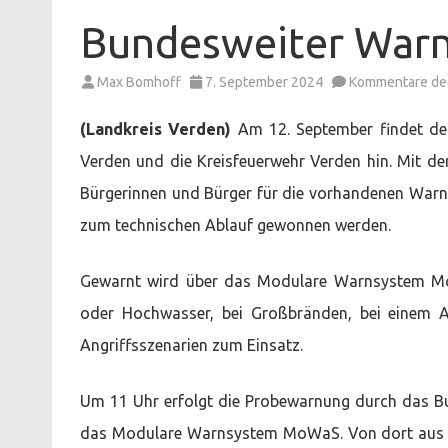
Bundesweiter War
Max Bomhoff
7. September 2024
Kommentare dea
(Landkreis Verden)
Am 12. September findet der
Verden und die Kreisfeuerwehr Verden hin. Mit d
Bürgerinnen und Bürger für die vorhandenen Warns
zum technischen Ablauf gewonnen werden.
Gewarnt wird über das Modulare Warnsystem Mo
oder Hochwasser, bei Großbränden, bei einem A
Angriffsszenarien zum Einsatz.
Um 11 Uhr erfolgt die Probewarnung durch das B
das Modulare Warnsystem MoWaS. Von dort aus w