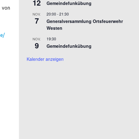
12
Gemeindefunkübung
h von
20:00
-
21:30
NOV.
7
Generalversammlung Ortsfeuerwehr
Westen
e/
19:30
NOV.
9
Gemeindefunkübung
Kalender anzeigen