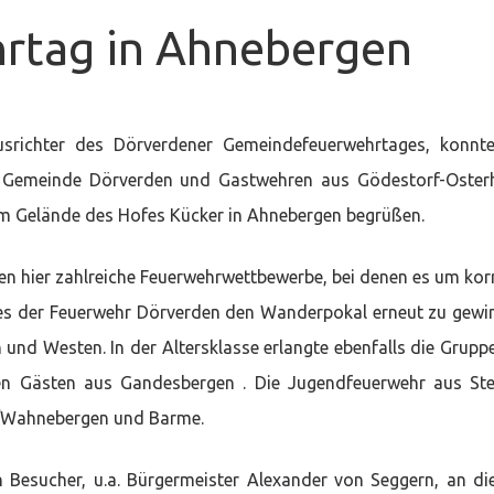
rtag in Ahnebergen
rwehrtag
usrichter des Dörverdener Gemeindefeuerwehrtages, konn
Gemeinde Dörverden und Gastwehren aus Gödestorf-Osterh
 Gelände des Hofes Kücker in Ahnebergen begrüßen.
n hier zahlreiche Feuerwehrwettbewerbe, bei denen es um kor
g es der Feuerwehr Dörverden den Wanderpokal erneut zu gewi
 und Westen. In der Altersklasse erlangte ebenfalls die Grupp
n Gästen aus Gandesbergen . Die Jugendfeuerwehr aus St
en/Wahnebergen und Barme.
 Besucher, u.a. Bürgermeister Alexander von Seggern, an d