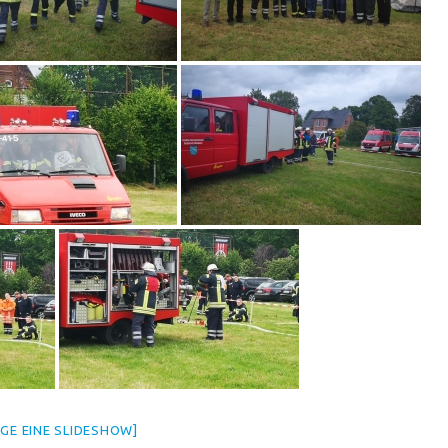
IGE EINE SLIDESHOW]