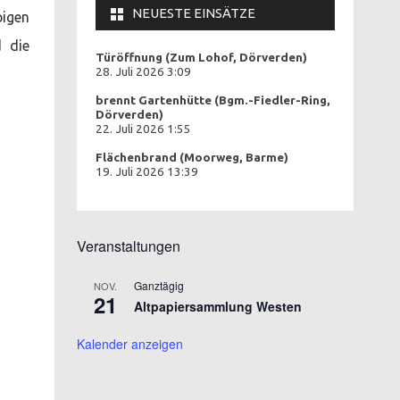
NEUESTE EINSÄTZE
igen
d die
Türöffnung (Zum Lohof, Dörverden)
28. Juli 2026 3:09
brennt Gartenhütte (Bgm.-Fiedler-Ring,
Dörverden)
22. Juli 2026 1:55
Flächenbrand (Moorweg, Barme)
19. Juli 2026 13:39
Veranstaltungen
Ganztägig
NOV.
21
Altpapiersammlung Westen
Kalender anzeigen