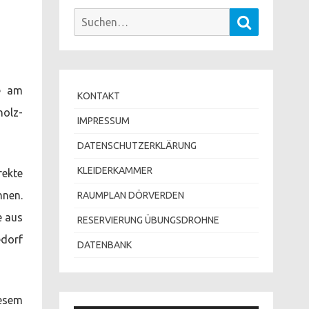
Suchen
Suchen
nach:
te am
KONTAKT
olz-
IMPRESSUM
DATENSCHUTZERKLÄRUNG
KLEIDERKAMMER
rekte
nnen.
RAUMPLAN DÖRVERDEN
e aus
RESERVIERUNG ÜBUNGSDROHNE
edorf
DATENBANK
iesem