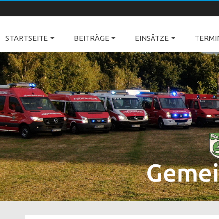
Freiwillige Feuerwehren Dörverden
STARTSEITE
BEITRÄGE
EINSÄTZE
TERMI