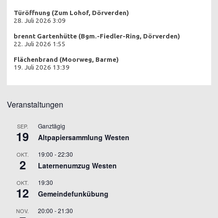
Türöffnung (Zum Lohof, Dörverden)
28. Juli 2026 3:09
brennt Gartenhütte (Bgm.-Fiedler-Ring, Dörverden)
22. Juli 2026 1:55
Flächenbrand (Moorweg, Barme)
19. Juli 2026 13:39
Veranstaltungen
Ganztägig
SEP.
19
Altpapiersammlung Westen
19:00
-
22:30
OKT.
2
Laternenumzug Westen
19:30
OKT.
12
Gemeindefunkübung
20:00
-
21:30
NOV.