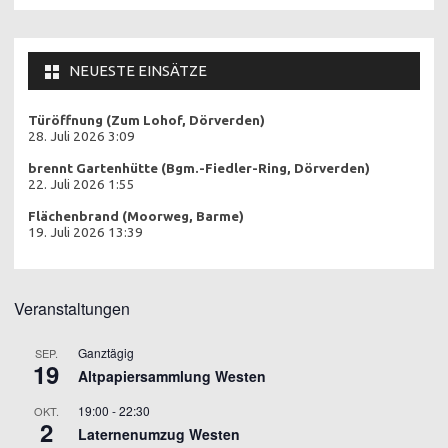
NEUESTE EINSÄTZE
Türöffnung (Zum Lohof, Dörverden)
28. Juli 2026 3:09
brennt Gartenhütte (Bgm.-Fiedler-Ring, Dörverden)
22. Juli 2026 1:55
Flächenbrand (Moorweg, Barme)
19. Juli 2026 13:39
Veranstaltungen
Ganztägig
SEP.
19
Altpapiersammlung Westen
19:00
-
22:30
OKT.
2
Laternenumzug Westen