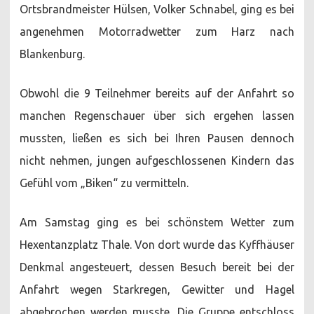
Ortsbrandmeister Hülsen, Volker Schnabel, ging es bei
angenehmen Motorradwetter zum Harz nach
Blankenburg.
Obwohl die 9 Teilnehmer bereits auf der Anfahrt so
manchen Regenschauer über sich ergehen lassen
mussten, ließen es sich bei Ihren Pausen dennoch
nicht nehmen, jungen aufgeschlossenen Kindern das
Gefühl vom „Biken“ zu vermitteln.
Am Samstag ging es bei schönstem Wetter zum
Hexentanzplatz Thale. Von dort wurde das Kyffhäuser
Denkmal angesteuert, dessen Besuch bereit bei der
Anfahrt wegen Starkregen, Gewitter und Hagel
abgebrochen werden musste. Die Gruppe entschloss