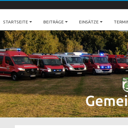
Freiwillige Feuerwehren Dörverden
STARTSEITE
BEITRÄGE
EINSÄTZE
TERMI