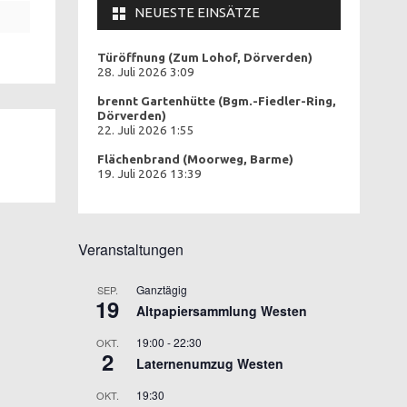
NEUESTE EINSÄTZE
Türöffnung (Zum Lohof, Dörverden)
28. Juli 2026 3:09
brennt Gartenhütte (Bgm.-Fiedler-Ring,
Dörverden)
22. Juli 2026 1:55
Flächenbrand (Moorweg, Barme)
19. Juli 2026 13:39
Veranstaltungen
Ganztägig
SEP.
19
Altpapiersammlung Westen
19:00
-
22:30
OKT.
2
Laternenumzug Westen
19:30
OKT.