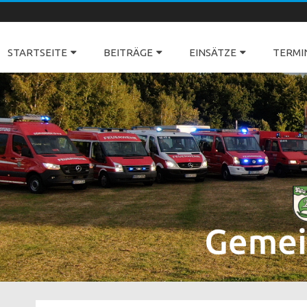
Freiwillige Feuerwehren Dörverden
STARTSEITE
BEITRÄGE
EINSÄTZE
TERMI