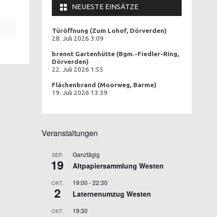
NEUESTE EINSÄTZE
Türöffnung (Zum Lohof, Dörverden)
28. Juli 2026 3:09
brennt Gartenhütte (Bgm.-Fiedler-Ring,
Dörverden)
22. Juli 2026 1:55
Flächenbrand (Moorweg, Barme)
19. Juli 2026 13:39
Veranstaltungen
Ganztägig
SEP.
19
Altpapiersammlung Westen
19:00
-
22:30
OKT.
2
Laternenumzug Westen
19:30
OKT.