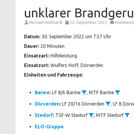
unklarer Brandger
Michael Reinhardt
30. September 2022
Kommentar
Datum:
30. September 2022 um 7:57 Uhr
Dauer:
20 Minuten
Einsatzart:
Hilfeleistung
Einsatzort:
Wulfers Hoff, Dörverden
Einheiten und Fahrzeuge:
Barme
:
LF 8/6 Barme
, MTF Barme
Dörverden
:
LF 20/16 Dörverden
, LF 8 Dör
Stedorf
:
TSF-W Stedorf
, MTF Stedorf
ELO-Gruppe