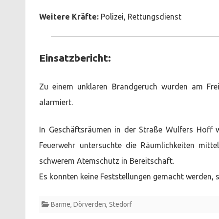
Weitere Kräfte:
Polizei, Rettungsdienst
Einsatzbericht:
Zu einem unklaren Brandgeruch wurden am Fre
alarmiert.
In Geschäftsräumen in der Straße Wulfers Hoff wu
Feuerwehr untersuchte die Räumlichkeiten mitt
schwerem Atemschutz in Bereitschaft.
Es konnten keine Feststellungen gemacht werden, 
Barme
,
Dörverden
,
Stedorf