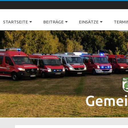
Freiwillige Feuerwehren Dörverden
STARTSEITE
BEITRÄGE
EINSÄTZE
TERMI