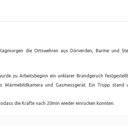
itagmorgen die Ortswehren aus Dörverden, Barme und Ste
rde zu Arbeitsbeginn ein unklarer Brandgeruch festgestellt
els Wärmebildkamera und Gasmessgerät. Ein Trupp stand 
sodass die Kräfte nach 20min wieder einrücken konnten.