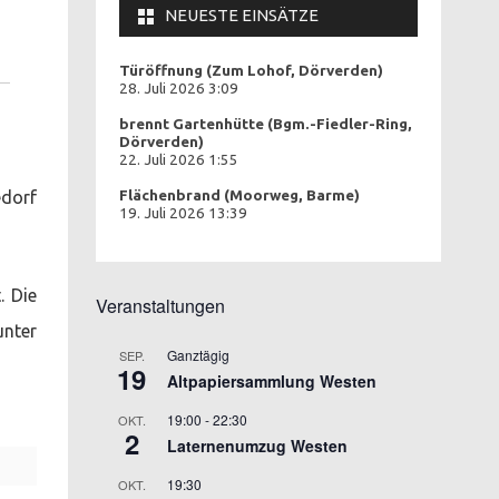
NEUESTE EINSÄTZE
Türöffnung (Zum Lohof, Dörverden)
28. Juli 2026 3:09
brennt Gartenhütte (Bgm.-Fiedler-Ring,
Dörverden)
22. Juli 2026 1:55
dorf
Flächenbrand (Moorweg, Barme)
19. Juli 2026 13:39
. Die
Veranstaltungen
unter
Ganztägig
SEP.
19
Altpapiersammlung Westen
19:00
-
22:30
OKT.
2
Laternenumzug Westen
19:30
OKT.