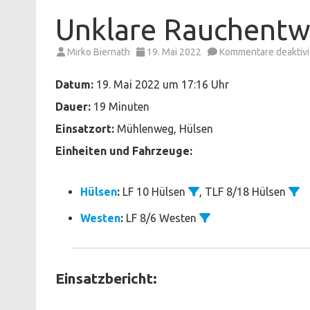
Unklare Rauchentw
Mirko Biernath
19. Mai 2022
Kommentare deaktivi
Datum:
19. Mai 2022 um 17:16 Uhr
Dauer:
19 Minuten
Einsatzort:
Mühlenweg, Hülsen
Einheiten und Fahrzeuge:
Hülsen
:
LF 10 Hülsen
, TLF 8/18 Hülsen
Westen
:
LF 8/6 Westen
Einsatzbericht: