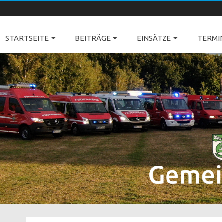
Freiwillige Feuerwehren Dörverden
STARTSEITE
BEITRÄGE
EINSÄTZE
TERMI