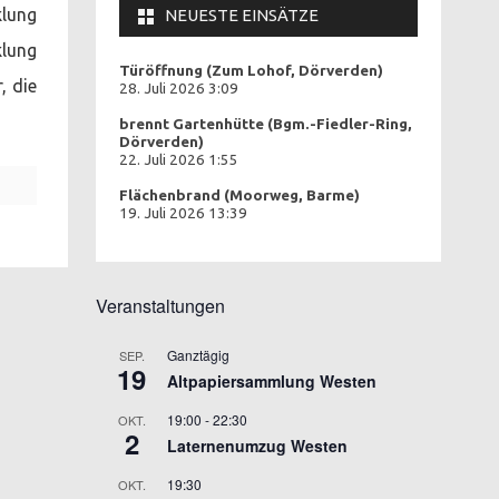
klung
NEUESTE EINSÄTZE
klung
Türöffnung (Zum Lohof, Dörverden)
, die
28. Juli 2026 3:09
brennt Gartenhütte (Bgm.-Fiedler-Ring,
Dörverden)
22. Juli 2026 1:55
Flächenbrand (Moorweg, Barme)
19. Juli 2026 13:39
Veranstaltungen
Ganztägig
SEP.
19
Altpapiersammlung Westen
19:00
-
22:30
OKT.
2
Laternenumzug Westen
19:30
OKT.