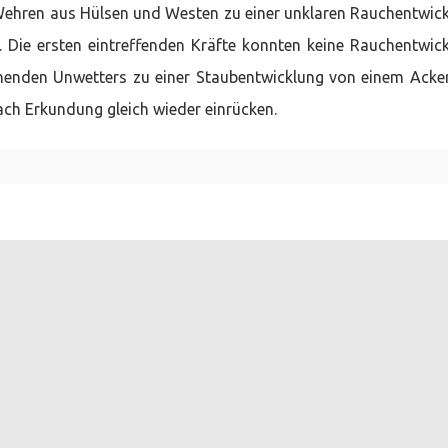
ehren aus Hülsen und Westen zu einer unklaren Rauchentwic
 Die ersten eintreffenden Kräfte konnten keine Rauchentwic
iehenden Unwetters zu einer Staubentwicklung von einem Acker
nach Erkundung gleich wieder einrücken.