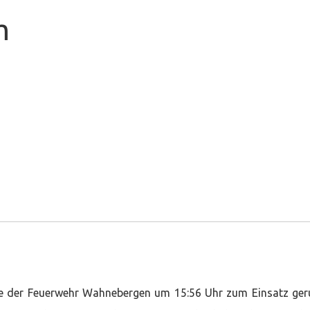
m
er
e der Feuerwehr Wahnebergen um 15:56 Uhr zum Einsatz ger