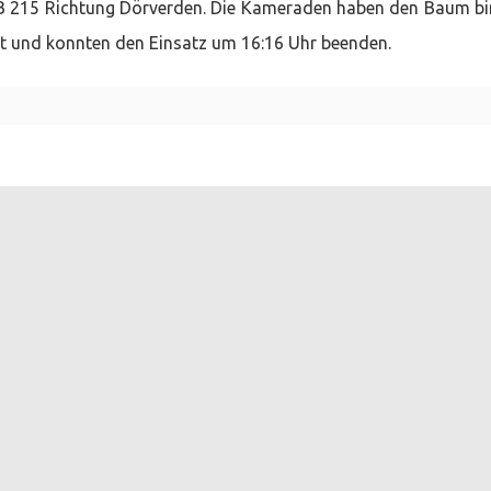
 B 215 Richtung Dörverden. Die Kameraden haben den Baum b
igt und konnten den Einsatz um 16:16 Uhr beenden.