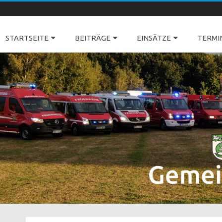
Freiwillige Feuerwehren Dörverden
STARTSEITE
BEITRÄGE
EINSÄTZE
TERMI