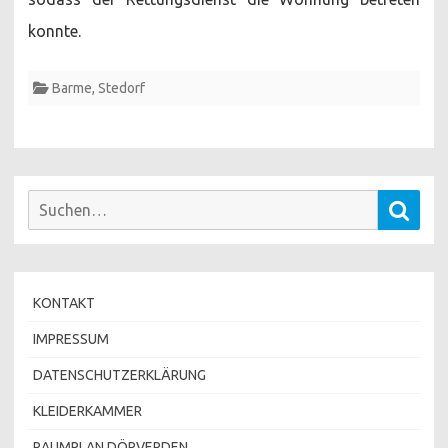
konnte.
Barme
,
Stedorf
Suchen
Such
nach:
KONTAKT
IMPRESSUM
DATENSCHUTZERKLÄRUNG
KLEIDERKAMMER
RAUMPLAN DÖRVERDEN