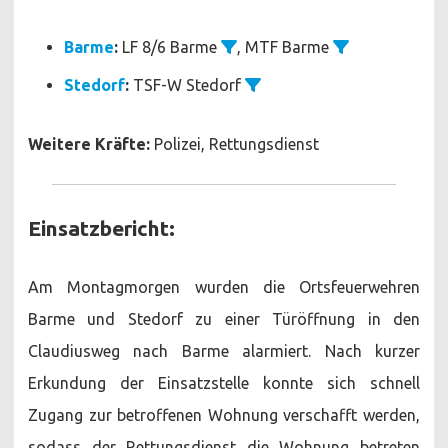
Barme
:
LF 8/6 Barme
, MTF Barme
Stedorf
:
TSF-W Stedorf
Weitere Kräfte:
Polizei, Rettungsdienst
Einsatzbericht:
Am Montagmorgen wurden die Ortsfeuerwehren
Barme und Stedorf zu einer Türöffnung in den
Claudiusweg nach Barme alarmiert. Nach kurzer
Erkundung der Einsatzstelle konnte sich schnell
Zugang zur betroffenen Wohnung verschafft werden,
sodass der Rettungsdienst die Wohnung betreten