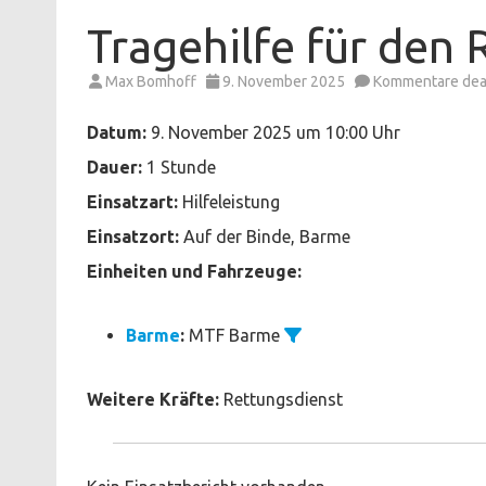
Tragehilfe für den
Max Bomhoff
9. November 2025
Kommentare deak
Datum:
9. November 2025 um 10:00 Uhr
Dauer:
1 Stunde
Einsatzart:
Hilfeleistung
Einsatzort:
Auf der Binde, Barme
Einheiten und Fahrzeuge:
Barme
:
MTF Barme
Weitere Kräfte:
Rettungsdienst