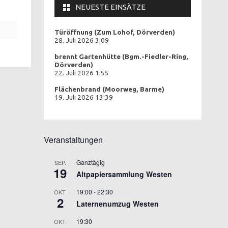
NEUESTE EINSÄTZE
Türöffnung (Zum Lohof, Dörverden)
28. Juli 2026 3:09
brennt Gartenhütte (Bgm.-Fiedler-Ring,
Dörverden)
22. Juli 2026 1:55
Flächenbrand (Moorweg, Barme)
19. Juli 2026 13:39
Veranstaltungen
Ganztägig
SEP.
19
Altpapiersammlung Westen
19:00
-
22:30
OKT.
2
Laternenumzug Westen
19:30
OKT.