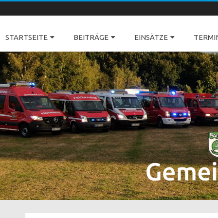
Freiwillige Feuerwehren Dörverden
STARTSEITE
BEITRÄGE
EINSÄTZE
TERMI