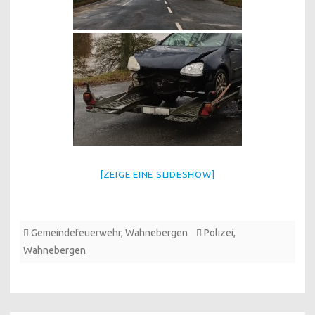
[ZEIGE EINE SLIDESHOW]
Gemeindefeuerwehr
,
Wahnebergen
Polizei
,
Wahnebergen