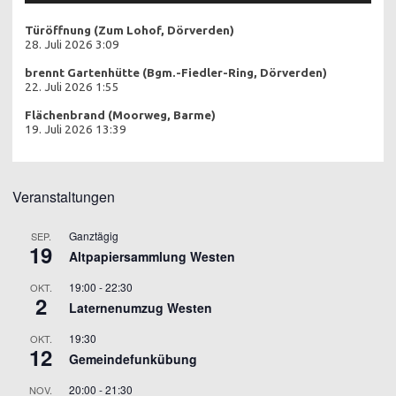
Türöffnung (Zum Lohof, Dörverden)
28. Juli 2026 3:09
brennt Gartenhütte (Bgm.-Fiedler-Ring, Dörverden)
22. Juli 2026 1:55
Flächenbrand (Moorweg, Barme)
19. Juli 2026 13:39
Veranstaltungen
Ganztägig
SEP.
19
Altpapiersammlung Westen
19:00
-
22:30
OKT.
2
Laternenumzug Westen
19:30
OKT.
12
Gemeindefunkübung
20:00
-
21:30
NOV.