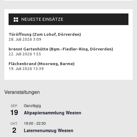
NEUESTE EINSÄTZE
Türöffnung (Zum Lohof, Dörverden)
28. Juli 2026 3:09
brennt Gartenhütte (Bgm.-Fiedler-Ring, Dörverden)
22. Juli 2026 1:55
Flächenbrand (Moorweg, Barme)
19. Juli 2026 13:39
Veranstaltungen
Ganztägig
SEP.
19
Altpapiersammlung Westen
19:00
-
22:30
OKT.
2
Laternenumzug Westen