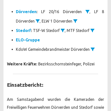
Dörverden
:
LF 20/16 Dörverden
, LF 8
Dörverden
, ELW 1 Dörverden
Stedorf
:
TSF-W Stedorf
, MTF Stedorf
ELO-Gruppe
KdoW Gemeindebrandmeister Dörverden
Weitere Kräfte:
Bezirksschornsteinfeger, Polizei
Einsatzbericht:
Am Samstagabend wurden die Kameraden der
Freiwilligen Feuerwehren Dörverden und Stedorf sowie