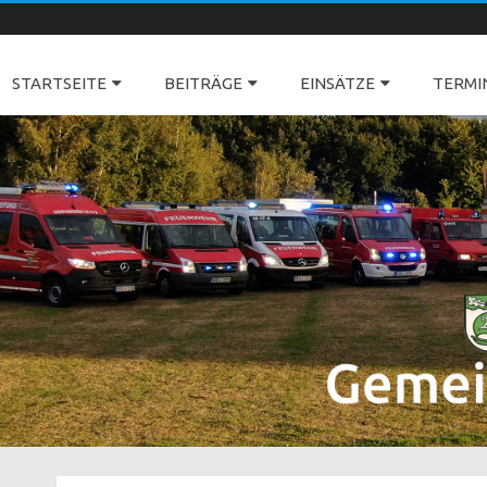
Freiwillige Feuerwehren Dörverden
STARTSEITE
BEITRÄGE
EINSÄTZE
TERMI