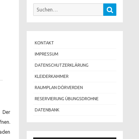
Suchen
Suchen
nach:
KONTAKT
IMPRESSUM
DATENSCHUTZERKLÄRUNG
KLEIDERKAMMER
RAUMPLAN DÖRVERDEN
RESERVIERUNG ÜBUNGSDROHNE
DATENBANK
. Der
fnen.
raden