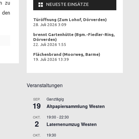
en zu
NEUESTE EINSÄTZE
h den
Türöffnung (Zum Lohof, Dörverden)
28. Juli 2026 3:09
brennt Gartenhütte (Bgm.-Fiedler-Ring,
Dörverden)
22. Juli 2026 1:55
Flächenbrand (Moorweg, Barme)
19. Juli 2026 13:39
Veranstaltungen
Ganztägig
SEP.
19
Altpapiersammlung Westen
19:00
-
22:30
OKT.
2
Laternenumzug Westen
19:30
OKT.