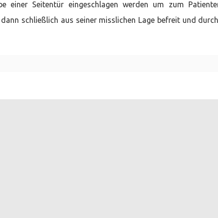
be einer Seitentür eingeschlagen werden um zum Patient
 dann schließlich aus seiner misslichen Lage befreit und durc