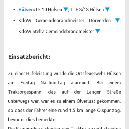
Hülsen
:
LF 10 Hülsen
, TLF 8/18 Hülsen
KdoW Gemeindebrandmeister Dörverden
,
KdoW Stellv. Gemeindebrandmeister
Einsatzbericht:
Zu einer Hilfeleistung wurde die Ortsfeuerwehr Hülsen
am Freitag Nachmittag alarmiert. Bei einem
Traktorgespann, das auf der Langen Straße
unterwegs war, war es zu einem Ölverlust gekommen,
so dass der Fahrer eine rund 1,5 km lange Ölspur zog,
bevor er dies bemerkte.
Die Kameraden sicherten den Traktor ab und streuten