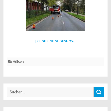
[ZEIGE EINE SLIDESHOW]
Hülsen
Suchen
Such
nach: