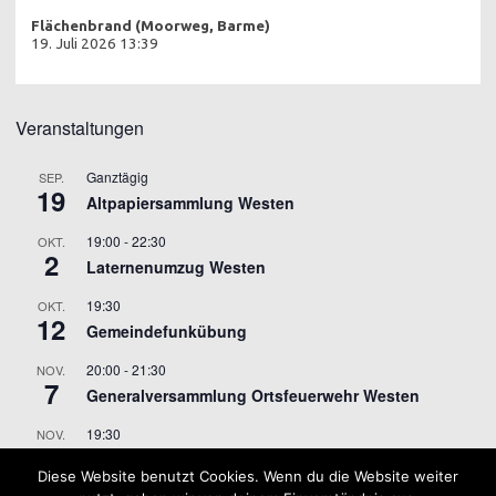
Flächenbrand (Moorweg, Barme)
19. Juli 2026 13:39
Veranstaltungen
Ganztägig
SEP.
19
Altpapiersammlung Westen
19:00
-
22:30
OKT.
2
Laternenumzug Westen
19:30
OKT.
12
Gemeindefunkübung
20:00
-
21:30
NOV.
7
Generalversammlung Ortsfeuerwehr Westen
19:30
NOV.
9
Gemeindefunkübung
Diese Website benutzt Cookies. Wenn du die Website weiter