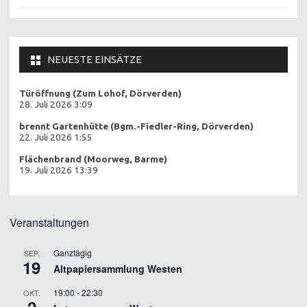
NEUESTE EINSÄTZE
Türöffnung (Zum Lohof, Dörverden)
28. Juli 2026 3:09
brennt Gartenhütte (Bgm.-Fiedler-Ring, Dörverden)
22. Juli 2026 1:55
Flächenbrand (Moorweg, Barme)
19. Juli 2026 13:39
Veranstaltungen
Ganztägig
SEP.
19
Altpapiersammlung Westen
19:00
-
22:30
OKT.
2